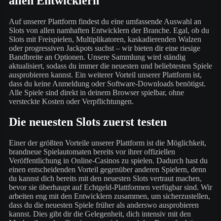
allen Entwicklern
Auf unserer Plattform findest du eine umfassende Auswahl an
Slots von allen namhaften Entwicklern der Branche. Egal, ob du
Slots mit Freispielen, Multiplikatoren, kaskadierenden Walzen
oder progressiven Jackpots suchst – wir bieten dir eine riesige
Bandbreite an Optionen. Unsere Sammlung wird ständig
aktualisiert, sodass du immer die neuesten und beliebtesten Spiele
ausprobieren kannst. Ein weiterer Vorteil unserer Plattform ist,
dass du keine Anmeldung oder Software-Downloads benötigst.
Alle Spiele sind direkt in deinem Browser spielbar, ohne
versteckte Kosten oder Verpflichtungen.
Die neuesten Slots zuerst testen
Einer der größten Vorteile unserer Plattform ist die Möglichkeit,
brandneue Spielautomaten bereits vor ihrer offiziellen
Veröffentlichung in Online-Casinos zu spielen. Dadurch hast du
einen entscheidenden Vorteil gegenüber anderen Spielern, denn
du kannst dich bereits mit den neuesten Slots vertraut machen,
bevor sie überhaupt auf Echtgeld-Plattformen verfügbar sind. Wir
arbeiten eng mit den Entwicklern zusammen, um sicherzustellen,
dass du die neuesten Spiele früher als anderswo ausprobieren
kannst. Dies gibt dir die Gelegenheit, dich intensiv mit den