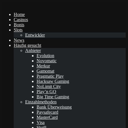
Home
Casinos
Bonis
Slots
Entwickler
News
Häufig gesucht
Anbieter
Evolution
Novomatic
Merkur
Gamomat
Pragmatic Play
Hacksaw Gaming
NoLimit City
Play’n GO
Big Time Gaming
Einzahlmethoden
Bank Überweisung
Paysafecard
MasterCard
Visa
Skrill