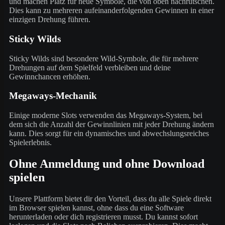
und machen Platz für neue Symbole, die von oben nachrutschen.
Dies kann zu mehreren aufeinanderfolgenden Gewinnen in einer
einzigen Drehung führen.
Sticky Wilds
Sticky Wilds sind besondere Wild-Symbole, die für mehrere
Drehungen auf dem Spielfeld verbleiben und deine
Gewinnchancen erhöhen.
Megaways-Mechanik
Einige moderne Slots verwenden das Megaways-System, bei
dem sich die Anzahl der Gewinnlinien mit jeder Drehung ändern
kann. Dies sorgt für ein dynamisches und abwechslungsreiches
Spielerlebnis.
Ohne Anmeldung und ohne Download
spielen
Unsere Plattform bietet dir den Vorteil, dass du alle Spiele direkt
im Browser spielen kannst, ohne dass du eine Software
herunterladen oder dich registrieren musst. Du kannst sofort