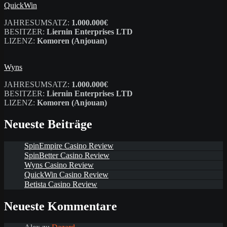
QuickWin
JAHRESUMSATZ:
1.000.000€
BESITZER:
Liernin Enterprises LTD
LIZENZ:
Komoren (Anjouan)
Wyns
JAHRESUMSATZ:
1.000.000€
BESITZER:
Liernin Enterprises LTD
LIZENZ:
Komoren (Anjouan)
Neueste Beiträge
SpinEmpire Casino Review
SpinBetter Casino Review
Wyns Casino Review
QuickWin Casino Review
Betista Casino Review
Neueste Kommentare