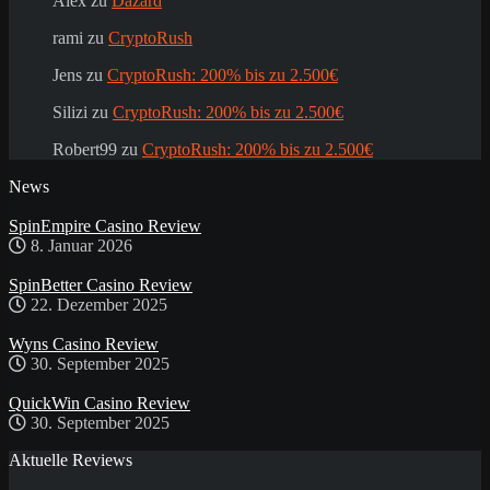
Alex
zu
Dazard
rami
zu
CryptoRush
Jens
zu
CryptoRush: 200% bis zu 2.500€
Silizi
zu
CryptoRush: 200% bis zu 2.500€
Robert99
zu
CryptoRush: 200% bis zu 2.500€
News
SpinEmpire Casino Review
8. Januar 2026
SpinBetter Casino Review
22. Dezember 2025
Wyns Casino Review
30. September 2025
QuickWin Casino Review
30. September 2025
Aktuelle Reviews