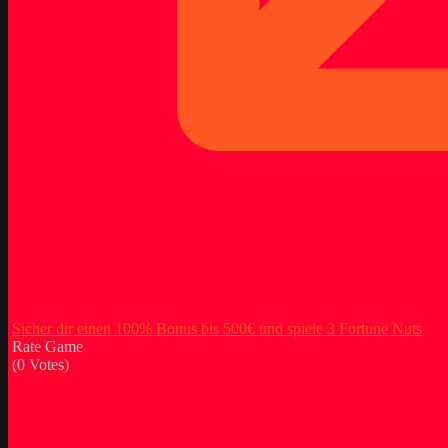
Sicher dir einen 100% Bonus bis 500€ und spiele 3 Fortune Nuts
Rate Game
(
0
Votes)